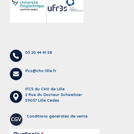
03 20 44 41 58
ifcs@chu-lille.fr
IFCS du CHU de Lille
2 Rue du Docteur Schweitzer
59037 Lille Cedex
Conditions générales de vente