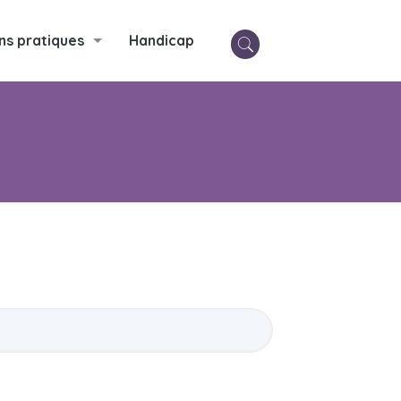
ns pratiques
Handicap