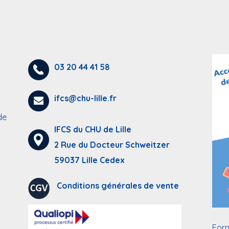
03 20 44 41 58
ifcs@chu-lille.fr
de
IFCS du CHU de Lille
2 Rue du Docteur Schweitzer
59037 Lille Cedex
Conditions générales de vente
Form