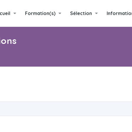
cueil
Formation(s)
Sélection
Informatio
ions