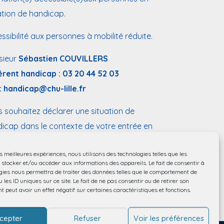
ation de handicap.
ssibilité aux personnes à mobilité réduite.
sieur
Sébastien COUVILLERS
érent handicap :
03 20 44 52 03
:
handicap@chu-lille.fr
 souhaitez déclarer une situation de
icap dans le contexte de votre entrée en
ation,
remplissez ce formulaire
.
es meilleures expériences, nous utilisons des technologies telles que les
 stocker et/ou accéder aux informations des appareils. Le fait de consentir à
gies nous permettra de traiter des données telles que le comportement de
 les ID uniques sur ce site. Le fait de ne pas consentir ou de retirer son
 peut avoir un effet négatif sur certaines caractéristiques et fonctions.
cepter
Refuser
Voir les préférences