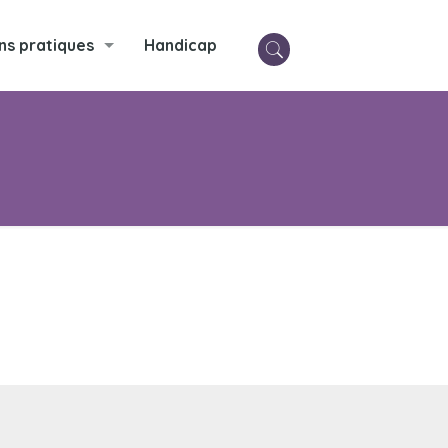
ns pratiques
Handicap