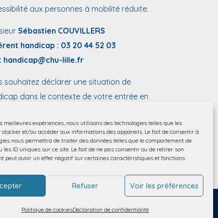
ssibilité aux personnes à mobilité réduite.
sieur
Sébastien COUVILLERS
érent handicap :
03 20 44 52 03
:
handicap@chu-lille.fr
 souhaitez déclarer une situation de
icap dans le contexte de votre entrée en
ation,
remplissez ce formulaire
.
es meilleures expériences, nous utilisons des technologies telles que les
 stocker et/ou accéder aux informations des appareils. Le fait de consentir à
gies nous permettra de traiter des données telles que le comportement de
 les ID uniques sur ce site. Le fait de ne pas consentir ou de retirer son
 peut avoir un effet négatif sur certaines caractéristiques et fonctions.
cepter
Refuser
Voir les préférences
Politique de cookies
Déclaration de confidentialité