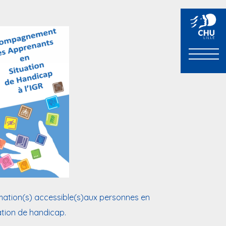
ation(s) accessible(s)aux personnes en
ation de handicap.