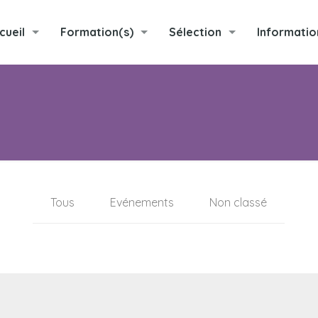
cueil
Formation(s)
Sélection
Informatio
Tous
Evénements
Non classé