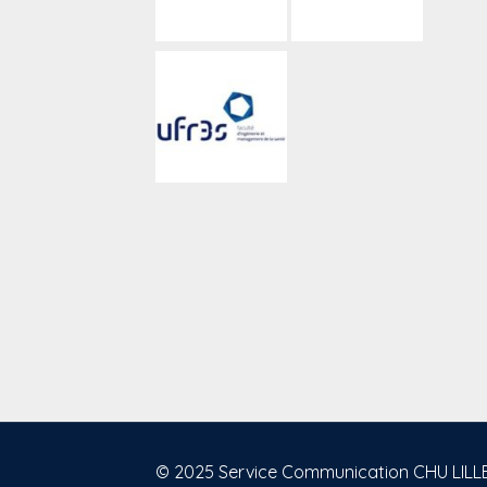
© 2025 Service Communication CHU LILLE