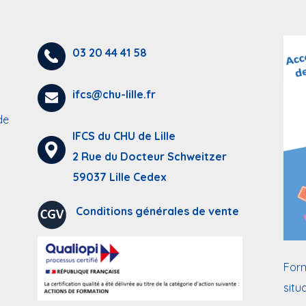
03 20 44 41 58
ifcs@chu-lille.fr
de
IFCS du CHU de Lille
2 Rue du Docteur Schweitzer
59037 Lille Cedex
Conditions générales de vente
Form
situ