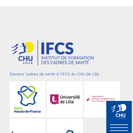
Devenir cadres de santé à l’IFCS du CHU de Lille