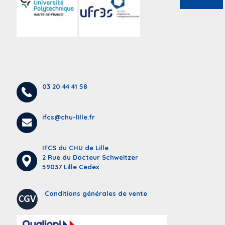
03 20 44 41 58
ifcs@chu-lille.fr
IFCS du CHU de Lille
2 Rue du Docteur Schweitzer
59037 Lille Cedex
Conditions générales de vente